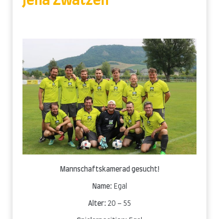
Jena Zwätzen
Mannschaftskamerad gesucht!
Name:
Egal
Alter:
20 – 55