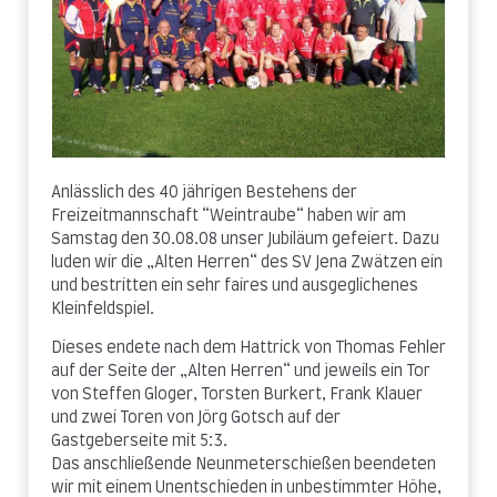
Anlässlich des 40 jährigen Bestehens der
Freizeitmannschaft “Weintraube“ haben wir am
Samstag den 30.08.08 unser Jubiläum gefeiert. Dazu
luden wir die „Alten Herren“ des SV Jena Zwätzen ein
und bestritten ein sehr faires und ausgeglichenes
Kleinfeldspiel.
Dieses endete nach dem Hattrick von Thomas Fehler
auf der Seite der „Alten Herren“ und jeweils ein Tor
von Steffen Gloger, Torsten Burkert, Frank Klauer
und zwei Toren von Jörg Gotsch auf der
Gastgeberseite mit 5:3.
Das anschließende Neunmeterschießen beendeten
wir mit einem Unentschieden in unbestimmter Höhe,