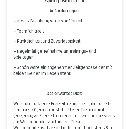
Spielerposition:
Egal
Anforderungen:
– etwas Begabung wäre von Vorteil
– Teamfähigkeit
– Pünktlichkeit und Zuverlässigkeit
– Regelmäßige Teilnahme an Trainings- und
Spieltagen
– Schön wäre ein angenehmer Zeitgenosse der mit
beiden Beinen im Leben steht
Das erwartet Dich
:
Wir sind eine kleine Freizeitmannschaft, die bereits
seit über 40 Jahren besteht. Unser Team nimmt
ganzjährig an Freizeitturnieren teil, welche meistens
am Wochenende stattfinden. Diese
Wochenendeinsätze sind jedoch auf höchstens 8 im