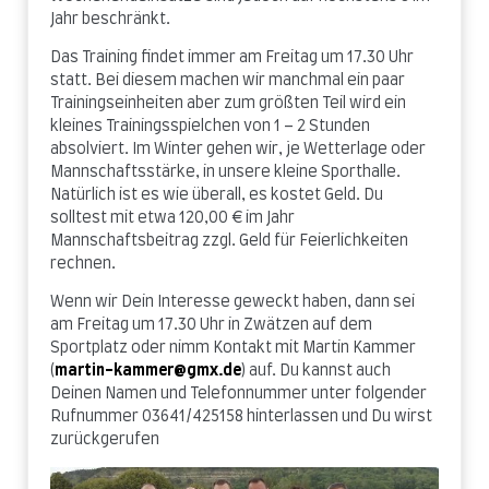
Jahr beschränkt.
Das Training findet immer am Freitag um 17.30 Uhr
statt. Bei diesem machen wir manchmal ein paar
Trainingseinheiten aber zum größten Teil wird ein
kleines Trainingsspielchen von 1 – 2 Stunden
absolviert. Im Winter gehen wir, je Wetterlage oder
Mannschaftsstärke, in unsere kleine Sporthalle.
Natürlich ist es wie überall, es kostet Geld. Du
solltest mit etwa 120,00 € im Jahr
Mannschaftsbeitrag zzgl. Geld für Feierlichkeiten
rechnen.
Wenn wir Dein Interesse geweckt haben, dann sei
am Freitag um 17.30 Uhr in Zwätzen auf dem
Sportplatz oder nimm Kontakt mit Martin Kammer
(
martin-kammer@gmx.de
) auf. Du kannst auch
Deinen Namen und Telefonnummer unter folgender
Rufnummer 03641/425158 hinterlassen und Du wirst
zurückgerufen